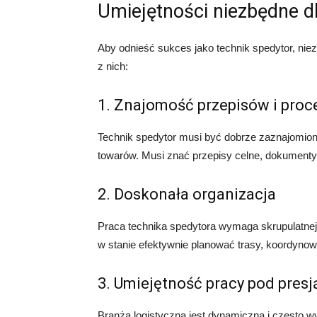
Umiejętności niezbędne d
Aby odnieść sukces jako technik spedytor, niez
z nich:
1. Znajomość przepisów i proc
Technik spedytor musi być dobrze zaznajomion
towarów. Musi znać przepisy celne, dokument
2. Doskonała organizacja
Praca technika spedytora wymaga skrupulatnej 
w stanie efektywnie planować trasy, koordynow
3. Umiejętność pracy pod presj
Branża logistyczna jest dynamiczna i często 