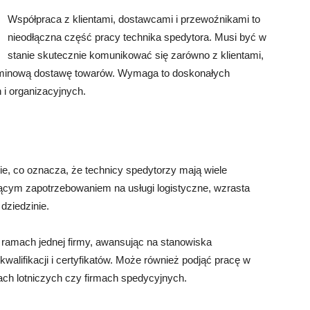
Współpraca z klientami, dostawcami i przewoźnikami to
nieodłączna część pracy technika spedytora. Musi być w
stanie skutecznie komunikować się zarówno z klientami,
erminową dostawę towarów. Wymaga to doskonałych
 i organizacyjnych.
ie, co oznacza, że technicy spedytorzy mają wiele
cym zapotrzebowaniem na usługi logistyczne, wzrasta
 dziedzinie.
 ramach jednej firmy, awansując na stanowiska
walifikacji i certyfikatów. Może również podjąć pracę w
tach lotniczych czy firmach spedycyjnych.