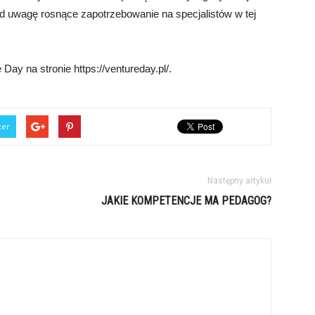
od uwagę rosnące zapotrzebowanie na specjalistów w tej
ay na stronie https://ventureday.pl/.
ter
Następny artykuł
JAKIE KOMPETENCJE MA PEDAGOG?