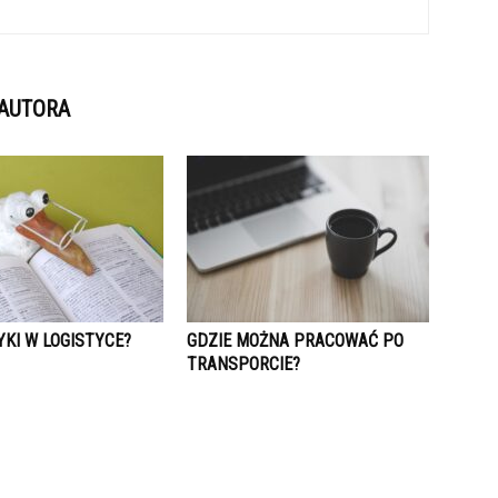
 AUTORA
YKI W LOGISTYCE?
GDZIE MOŻNA PRACOWAĆ PO
TRANSPORCIE?