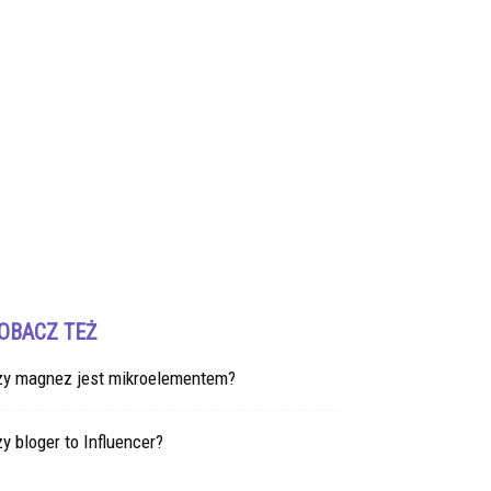
OBACZ TEŻ
zy magnez jest mikroelementem?
y bloger to Influencer?