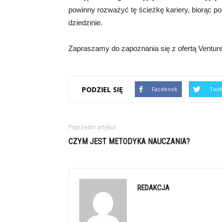
powinny rozważyć tę ścieżkę kariery, biorąc p
dziedzinie.
Zapraszamy do zapoznania się z ofertą Venture D
PODZIEL SIĘ
Facebook
Twit
Poprzedni artykuł
CZYM JEST METODYKA NAUCZANIA?
REDAKCJA