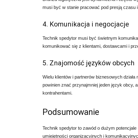
musi być w stanie pracować pod presją czasu 
4. Komunikacja i negocjacje
Technik spedytor musi być świetnym komunika
komunikować się z klientami, dostawcami i pr
5. Znajomość języków obcych
Wielu klientów i partnerów biznesowych działa
powinien znać przynajmniej jeden język obcy,
kontrahentami.
Podsumowanie
Technik spedytor to zawód o dużym potencjale
umiejętności organizacyjnych i komunikacyjny