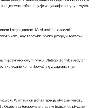
i podejmować trafne decyzje w sytuacjach kryzysowych.
torem i negocjatorem. Musi umieć skutecznie
zewoźnikami, aby zapewnić płynny przepływ towarów.
 na międzynarodowym rynku. Dlatego technik spedytor
 aby skutecznie komunikować się z zagranicznymi
 rozwoju. Wymaga on jednak specjalistycznej wiedzy,
ch. Osoby zainteresowane pracą w branży logistycznej