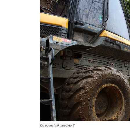
Co po technik spedytor?