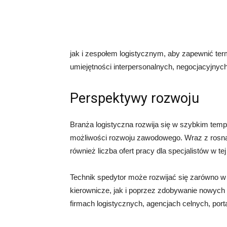
jak i zespołem logistycznym, aby zapewnić t
umiejętności interpersonalnych, negocjacyjnych
Perspektywy rozwoju
Branża logistyczna rozwija się w szybkim temp
możliwości rozwoju zawodowego. Wraz z rosną
również liczba ofert pracy dla specjalistów w tej
Technik spedytor może rozwijać się zarówno w
kierownicze, jak i poprzez zdobywanie nowych k
firmach logistycznych, agencjach celnych, por