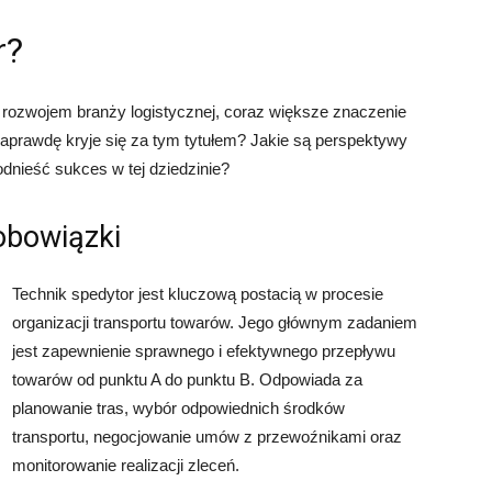
r?
rozwojem branży logistycznej, coraz większe znaczenie
naprawdę kryje się za tym tytułem? Jakie są perspektywy
odnieść sukces w tej dziedzinie?
 obowiązki
Technik spedytor jest kluczową postacią w procesie
organizacji transportu towarów. Jego głównym zadaniem
jest zapewnienie sprawnego i efektywnego przepływu
towarów od punktu A do punktu B. Odpowiada za
planowanie tras, wybór odpowiednich środków
transportu, negocjowanie umów z przewoźnikami oraz
monitorowanie realizacji zleceń.