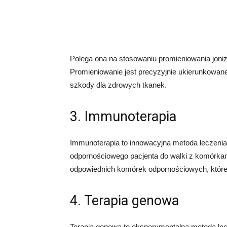
Polega ona na stosowaniu promieniowania jon
Promieniowanie jest precyzyjnie ukierunkowane
szkody dla zdrowych tkanek.
3. Immunoterapia
Immunoterapia to innowacyjna metoda leczenia 
odpornościowego pacjenta do walki z komórka
odpowiednich komórek odpornościowych, które
4. Terapia genowa
Terapia genowa to eksperymentalna metoda lec