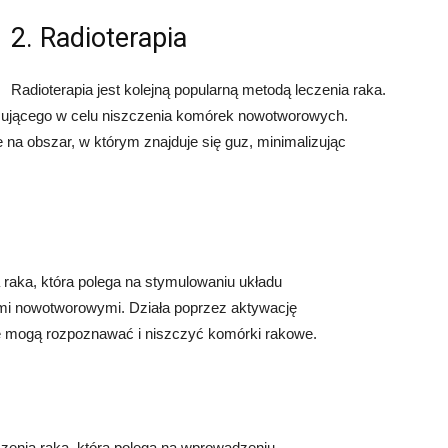
2. Radioterapia
Radioterapia jest kolejną popularną metodą leczenia raka.
izującego w celu niszczenia komórek nowotworowych.
 na obszar, w którym znajduje się guz, minimalizując
raka, która polega na stymulowaniu układu
mi nowotworowymi. Działa poprzez aktywację
 mogą rozpoznawać i niszczyć komórki rakowe.
zenia raka, która polega na wprowadzeniu