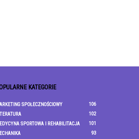
OPULARNE KATEGORIE
106
ARKETING SPOŁECZNOŚCIOWY
102
ITERATURA
101
EDYCYNA SPORTOWA I REHABILITACJA
93
ECHANIKA