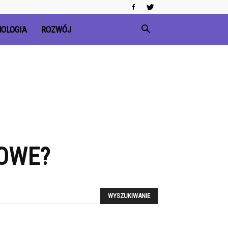
OLOGIA
ROZWÓJ
KOWE?