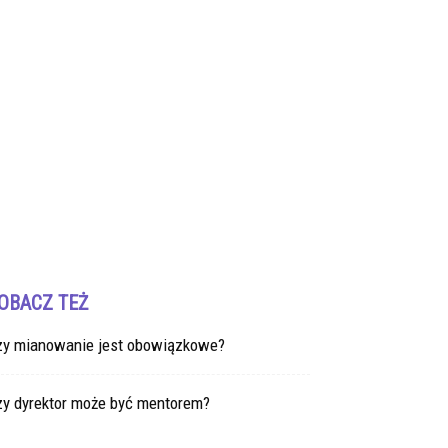
OBACZ TEŻ
zy mianowanie jest obowiązkowe?
zy dyrektor może być mentorem?