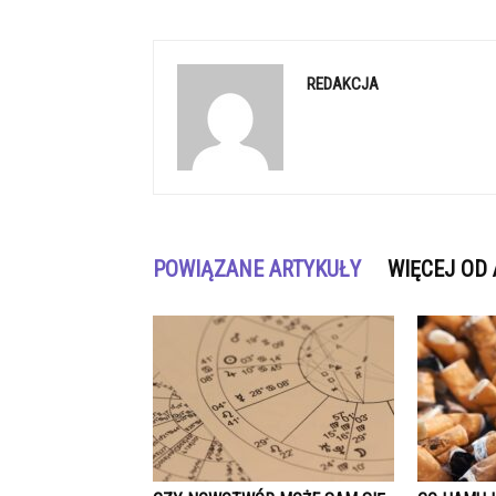
REDAKCJA
POWIĄZANE ARTYKUŁY
WIĘCEJ OD