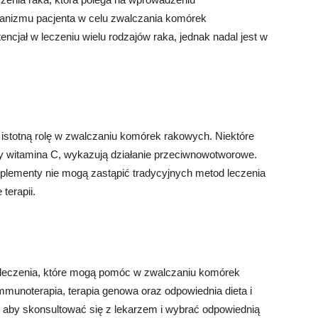
anizmu pacjenta w celu zwalczania komórek
cjał w leczeniu wielu rodzajów raka, jednak nadal jest w
istotną rolę w zwalczaniu komórek rakowych. Niektóre
czy witamina C, wykazują działanie przeciwnowotworowe.
uplementy nie mogą zastąpić tradycyjnych metod leczenia
terapii.
d leczenia, które mogą pomóc w zwalczaniu komórek
mmunoterapia, terapia genowa oraz odpowiednia dieta i
t, aby skonsultować się z lekarzem i wybrać odpowiednią