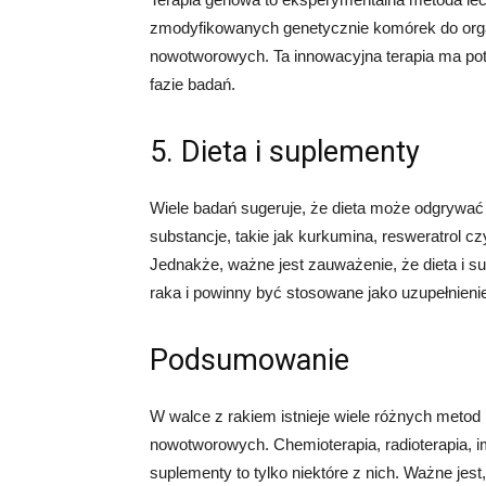
zmodyfikowanych genetycznie komórek do org
nowotworowych. Ta innowacyjna terapia ma poten
fazie badań.
5. Dieta i suplementy
Wiele badań sugeruje, że dieta może odgrywać 
substancje, takie jak kurkumina, resweratrol 
Jednakże, ważne jest zauważenie, że dieta i s
raka i powinny być stosowane jako uzupełnienie 
Podsumowanie
W walce z rakiem istnieje wiele różnych meto
nowotworowych. Chemioterapia, radioterapia, i
suplementy to tylko niektóre z nich. Ważne jes