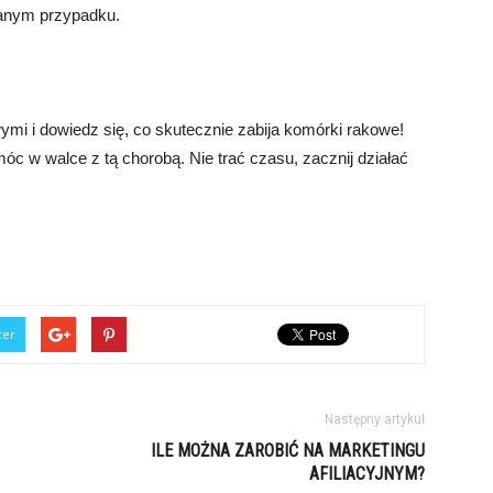
 danym przypadku.
mi i dowiedz się, co skutecznie zabija komórki rakowe!
óc w walce z tą chorobą. Nie trać czasu, zacznij działać
ter
Następny artykuł
ILE MOŻNA ZAROBIĆ NA MARKETINGU
AFILIACYJNYM?