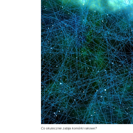
Co skutecznie zabija komórki rakowe?