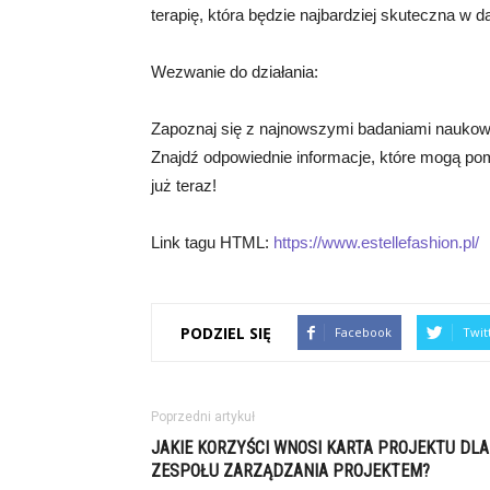
terapię, która będzie najbardziej skuteczna w
Wezwanie do działania:
Zapoznaj się z najnowszymi badaniami naukowy
Znajdź odpowiednie informacje, które mogą pom
już teraz!
Link tagu HTML:
https://www.estellefashion.pl/
PODZIEL SIĘ
Facebook
Twit
Poprzedni artykuł
JAKIE KORZYŚCI WNOSI KARTA PROJEKTU DLA
ZESPOŁU ZARZĄDZANIA PROJEKTEM?