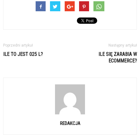
Poprzedni artykuł
Następny artykuł
ILE TO JEST 025 L?
ILE SIĘ ZARABIA W
ECOMMERCE?
REDAKCJA