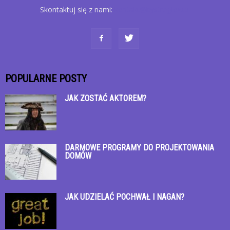
Skontaktuj się z nami:
kontakt@bystroglow.pl
POPULARNE POSTY
JAK ZOSTAĆ AKTOREM?
DARMOWE PROGRAMY DO PROJEKTOWANIA
DOMÓW
JAK UDZIELAĆ POCHWAŁ I NAGAN?