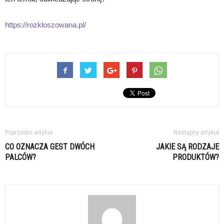
https://rozkloszowana.pl/
Poprzedni artykuł
Następny artykuł
CO OZNACZA GEST DWÓCH
JAKIE SĄ RODZAJE
PALCÓW?
PRODUKTÓW?