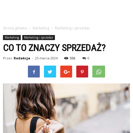
Strona główna
Marketing
Marketing i sprzedaż
Marketing
Marketing i sprzedaż
CO TO ZNACZY SPRZEDAŻ?
Przez
Redakcja
-
25 marca 2024
556
0