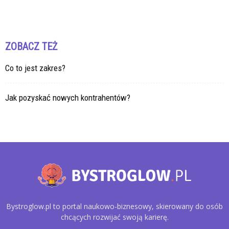
ZOBACZ TEŻ
Co to jest zakres?
Jak pozyskać nowych kontrahentów?
Bystroglow.pl to portal naukowo-biznesowy, skierowany do osób
chcących rozwijać swoją karierę.