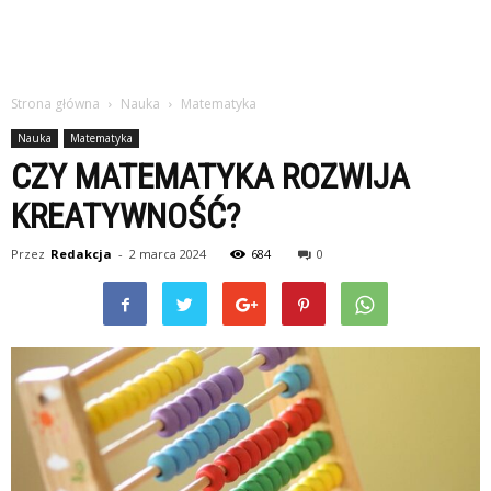
Strona główna
Nauka
Matematyka
Nauka
Matematyka
CZY MATEMATYKA ROZWIJA
KREATYWNOŚĆ?
Przez
Redakcja
-
2 marca 2024
684
0