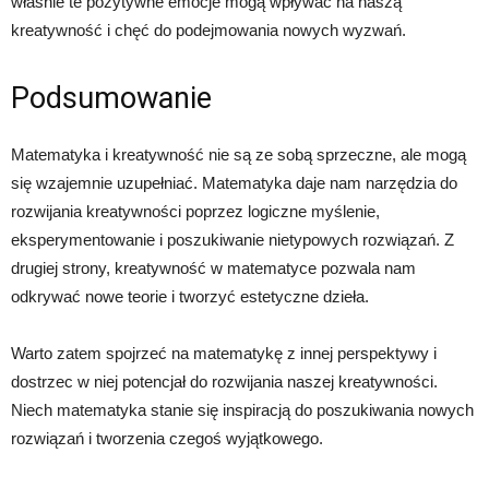
właśnie te pozytywne emocje mogą wpływać na naszą
kreatywność i chęć do podejmowania nowych wyzwań.
Podsumowanie
Matematyka i kreatywność nie są ze sobą sprzeczne, ale mogą
się wzajemnie uzupełniać. Matematyka daje nam narzędzia do
rozwijania kreatywności poprzez logiczne myślenie,
eksperymentowanie i poszukiwanie nietypowych rozwiązań. Z
drugiej strony, kreatywność w matematyce pozwala nam
odkrywać nowe teorie i tworzyć estetyczne dzieła.
Warto zatem spojrzeć na matematykę z innej perspektywy i
dostrzec w niej potencjał do rozwijania naszej kreatywności.
Niech matematyka stanie się inspiracją do poszukiwania nowych
rozwiązań i tworzenia czegoś wyjątkowego.