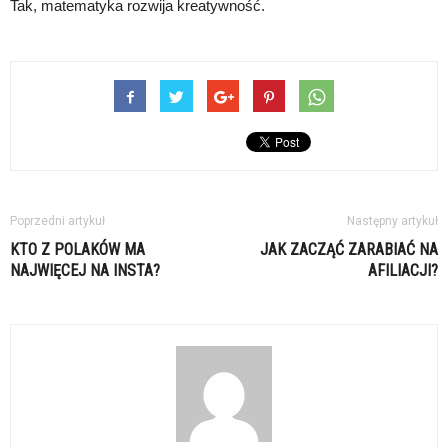
Tak, matematyka rozwija kreatywność.
Poprzedni artykuł
Następny artykuł
KTO Z POLAKÓW MA
JAK ZACZĄĆ ZARABIAĆ NA
NAJWIĘCEJ NA INSTA?
AFILIACJI?