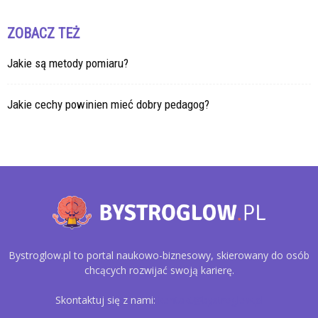
ZOBACZ TEŻ
Jakie są metody pomiaru?
Jakie cechy powinien mieć dobry pedagog?
Bystroglow.pl to portal naukowo-biznesowy, skierowany do osób
chcących rozwijać swoją karierę.
Skontaktuj się z nami:
kontakt@bystroglow.pl