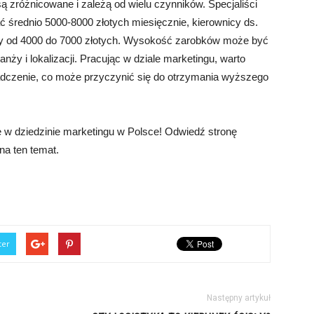
 zróżnicowane i zależą od wielu czynników. Specjaliści
 średnio 5000-8000 złotych miesięcznie, kierownicy ds.
rzy od 4000 do 7000 złotych. Wysokość zarobków może być
nży i lokalizacji. Pracując w dziale marketingu, warto
adczenie, co może przyczynić się do otrzymania wyższego
ię w dziedzinie marketingu w Polsce! Odwiedź stronę
na ten temat.
ter
Następny artykuł