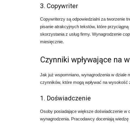
3. Copywriter
Copywriterzy są odpowiedzialni za tworzenie t
pisanie atrakcyjnych tekstów, które przyciągną
skorzystania z usług firmy. Wynagrodzenie co
miesięcznie.
Czynniki wpływające na 
Jak już wspomniano, wynagrodzenia w dziale ma
czynników, które mogą wpływać na wysokość z
1. Doświadczenie
Osoby posiadające większe doświadczenie w d
wynagrodzenia. Pracodawcy doceniają wiedzę i 