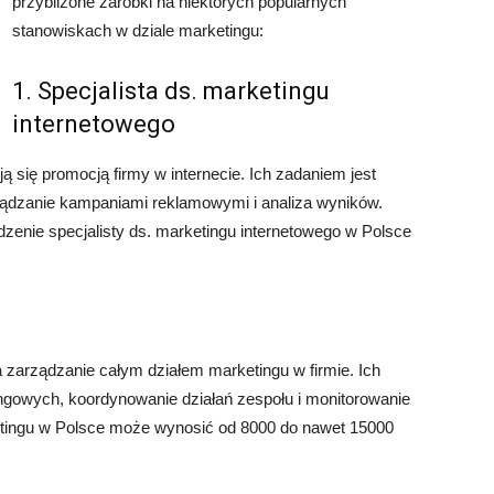
przybliżone zarobki na niektórych popularnych
stanowiskach w dziale marketingu:
1. Specjalista ds. marketingu
internetowego
ą się promocją firmy w internecie. Ich zadaniem jest
rządzanie kampaniami reklamowymi i analiza wyników.
enie specjalisty ds. marketingu internetowego w Polsce
a zarządzanie całym działem marketingu w firmie. Ich
ngowych, koordynowanie działań zespołu i monitorowanie
tingu w Polsce może wynosić od 8000 do nawet 15000