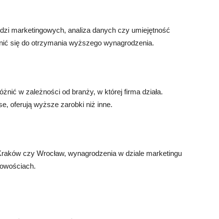
ędzi marketingowych, analiza danych czy umiejętność
ynić się do otrzymania wyższego wynagrodzenia.
nić w zależności od branży, w której firma działa.
se, oferują wyższe zarobki niż inne.
Kraków czy Wrocław, wynagrodzenia w dziale marketingu
cowościach.