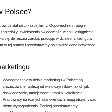
w Polsce?
ów działalności każdej firmy. Odpowiednie strategie
sprzedaży, zwiększenia świadomości marki i osiągnięcia
a się, ile można zarobić pracując w dziale marketingu w
om w tej branży i przedstawimy najnowsze dane dotyczące
marketingu
Wynagrodzenia w dziale marketingu w Polsce są
zróżnicowane i zależą od wielu czynników, takich jak
doświadczenie, umiejętności, branża i lokalizacja.
Pracownicy na różnych stanowiskach mogą otrzymywać
różne wynagrodzenia. Poniżej przedstawiamy