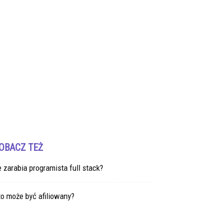
OBACZ TEŻ
e zarabia programista full stack?
o może być afiliowany?