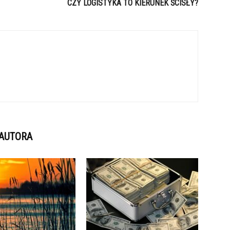
CZY LOGISTYKA TO KIERUNEK ŚCISŁY?
 AUTORA