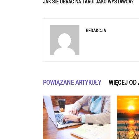
JAK SIĘ UBRAĆ NA TARGI JAKO WYSTAWCA?
REDAKCJA
POWIĄZANE ARTYKUŁY
WIĘCEJ OD