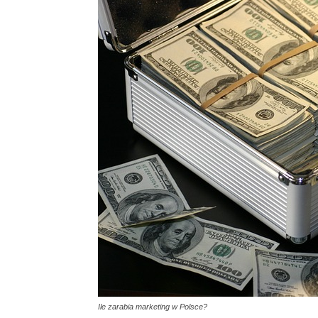
Ile zarabia marketing w Polsce?