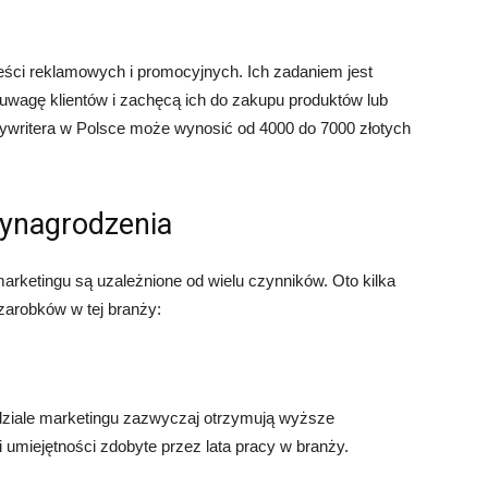
reści reklamowych i promocyjnych. Ich zadaniem jest
 uwagę klientów i zachęcą ich do zakupu produktów lub
pywritera w Polsce może wynosić od 4000 do 7000 złotych
wynagrodzenia
rketingu są uzależnione od wielu czynników. Oto kilka
arobków w tej branży:
ziale marketingu zazwyczaj otrzymują wyższe
umiejętności zdobyte przez lata pracy w branży.