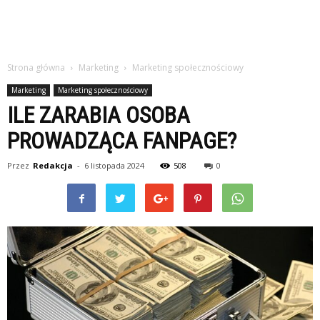
Strona główna
Marketing
Marketing społecznościowy
Marketing
Marketing społecznościowy
ILE ZARABIA OSOBA
PROWADZĄCA FANPAGE?
Przez
Redakcja
-
6 listopada 2024
508
0