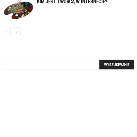
KIM JEST TWÓRCĄ W INTERNECIE?