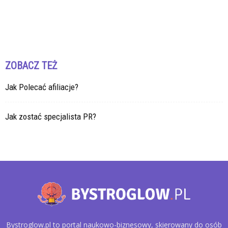
ZOBACZ TEŻ
Jak Polecać afiliacje?
Jak zostać specjalista PR?
Bystroglow.pl to portal naukowo-biznesowy, skierowany do osób