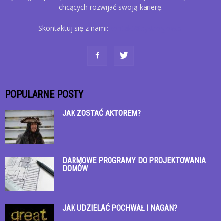
chcących rozwijać swoją karierę.
Skontaktuj się z nami:
kontakt@bystroglow.pl
POPULARNE POSTY
JAK ZOSTAĆ AKTOREM?
DARMOWE PROGRAMY DO PROJEKTOWANIA
DOMÓW
JAK UDZIELAĆ POCHWAŁ I NAGAN?