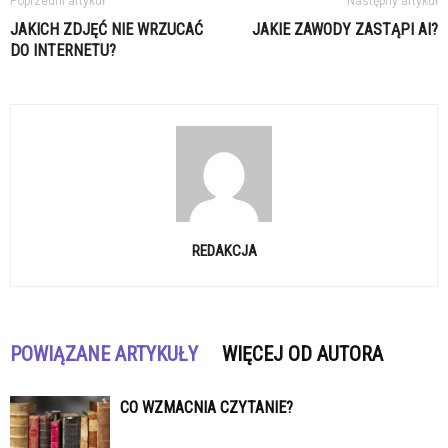
Poprzedni artykuł
Następny artykuł
JAKICH ZDJĘĆ NIE WRZUCAĆ
JAKIE ZAWODY ZASTĄPI AI?
DO INTERNETU?
REDAKCJA
POWIĄZANE ARTYKUŁY
WIĘCEJ OD AUTORA
CO WZMACNIA CZYTANIE?