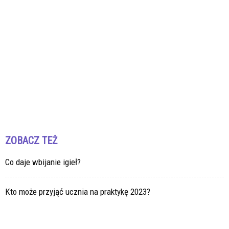
ZOBACZ TEŻ
Co daje wbijanie igieł?
Kto może przyjąć ucznia na praktykę 2023?