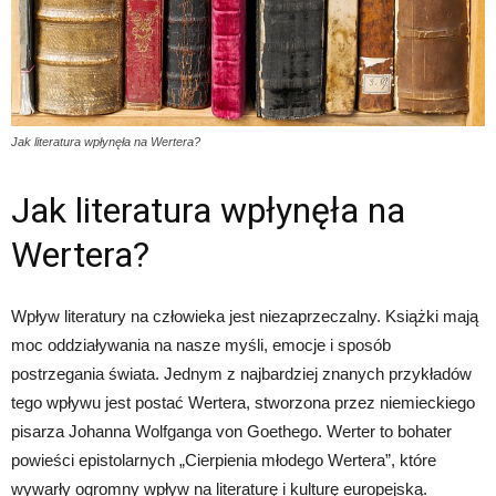
Jak literatura wpłynęła na Wertera?
Jak literatura wpłynęła na
Wertera?
Wpływ literatury na człowieka jest niezaprzeczalny. Książki mają
moc oddziaływania na nasze myśli, emocje i sposób
postrzegania świata. Jednym z najbardziej znanych przykładów
tego wpływu jest postać Wertera, stworzona przez niemieckiego
pisarza Johanna Wolfganga von Goethego. Werter to bohater
powieści epistolarnych „Cierpienia młodego Wertera”, które
wywarły ogromny wpływ na literaturę i kulturę europejską.