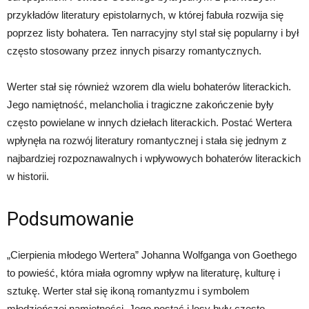
przykładów literatury epistolarnych, w której fabuła rozwija się
poprzez listy bohatera. Ten narracyjny styl stał się popularny i był
często stosowany przez innych pisarzy romantycznych.
Werter stał się również wzorem dla wielu bohaterów literackich.
Jego namiętność, melancholia i tragiczne zakończenie były
często powielane w innych dziełach literackich. Postać Wertera
wpłynęła na rozwój literatury romantycznej i stała się jednym z
najbardziej rozpoznawalnych i wpływowych bohaterów literackich
w historii.
Podsumowanie
„Cierpienia młodego Wertera” Johanna Wolfganga von Goethego
to powieść, która miała ogromny wpływ na literaturę, kulturę i
sztukę. Werter stał się ikoną romantyzmu i symbolem
młodzieńczej namiętności. Jego postać i losy były często