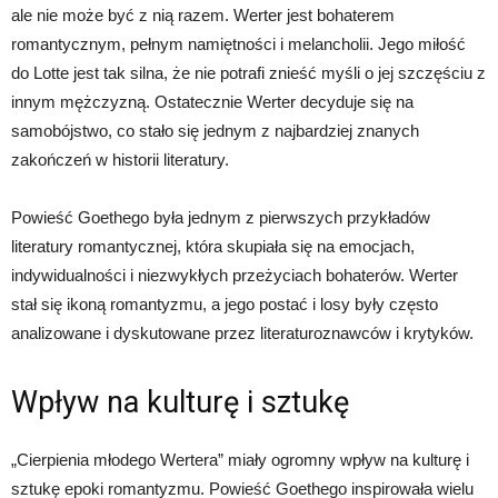
ale nie może być z nią razem. Werter jest bohaterem
romantycznym, pełnym namiętności i melancholii. Jego miłość
do Lotte jest tak silna, że nie potrafi znieść myśli o jej szczęściu z
innym mężczyzną. Ostatecznie Werter decyduje się na
samobójstwo, co stało się jednym z najbardziej znanych
zakończeń w historii literatury.
Powieść Goethego była jednym z pierwszych przykładów
literatury romantycznej, która skupiała się na emocjach,
indywidualności i niezwykłych przeżyciach bohaterów. Werter
stał się ikoną romantyzmu, a jego postać i losy były często
analizowane i dyskutowane przez literaturoznawców i krytyków.
Wpływ na kulturę i sztukę
„Cierpienia młodego Wertera” miały ogromny wpływ na kulturę i
sztukę epoki romantyzmu. Powieść Goethego inspirowała wielu