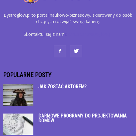
Bystroglow.pl to portal naukowo-biznesowy, skierowany do osób
chcących rozwijać swoją karierę.
Skontaktuj się z nami:
kontakt@bystroglow.pl
POPULARNE POSTY
JAK ZOSTAĆ AKTOREM?
DARMOWE PROGRAMY DO PROJEKTOWANIA
DOMÓW