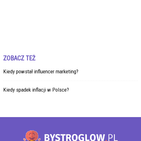
ZOBACZ TEŻ
Kiedy powstał influencer marketing?
Kiedy spadek inflacji w Polsce?