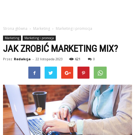
Strona główna
Marketing
Marketing i promocja
Marketing
Marketing i promocja
JAK ZROBIĆ MARKETING MIX?
Przez
Redakcja
-
22 listopada 2023
621
0