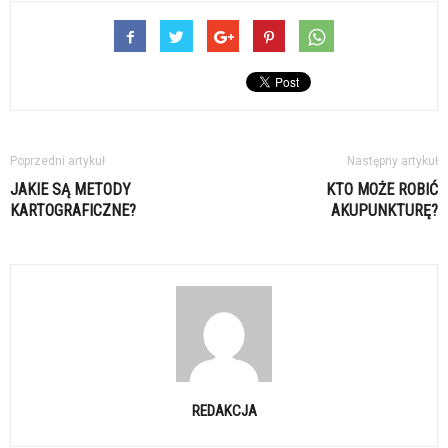
Poprzedni artykuł
Następny artykuł
JAKIE SĄ METODY
KTO MOŻE ROBIĆ
KARTOGRAFICZNE?
AKUPUNKTURĘ?
REDAKCJA