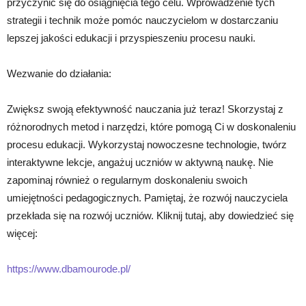
przyczynić się do osiągnięcia tego celu. Wprowadzenie tych
strategii i technik może pomóc nauczycielom w dostarczaniu
lepszej jakości edukacji i przyspieszeniu procesu nauki.
Wezwanie do działania:
Zwiększ swoją efektywność nauczania już teraz! Skorzystaj z
różnorodnych metod i narzędzi, które pomogą Ci w doskonaleniu
procesu edukacji. Wykorzystaj nowoczesne technologie, twórz
interaktywne lekcje, angażuj uczniów w aktywną naukę. Nie
zapominaj również o regularnym doskonaleniu swoich
umiejętności pedagogicznych. Pamiętaj, że rozwój nauczyciela
przekłada się na rozwój uczniów. Kliknij tutaj, aby dowiedzieć się
więcej:
https://www.dbamourode.pl/