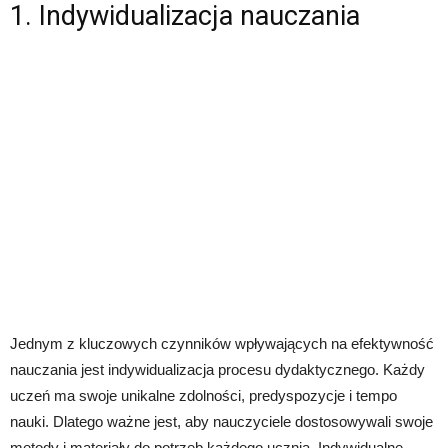
1. Indywidualizacja nauczania
Jednym z kluczowych czynników wpływających na efektywność
nauczania jest indywidualizacja procesu dydaktycznego. Każdy
uczeń ma swoje unikalne zdolności, predyspozycje i tempo
nauki. Dlatego ważne jest, aby nauczyciele dostosowywali swoje
metody i materiały do potrzeb każdego ucznia. Indywidualne