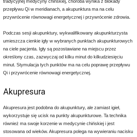
tradycyjnej medycyny chińskiej, choroba wynika z blokady
przepływu Qi w meridianach, a akupunktura ma na celu
przywrócenie równowagi energetycznej i przywrócenie zdrowia.
Podczas sesji akupunktury, wykwalifikowany akupunkturzysta
umieszcza cienkie igły w wybranych punktach akupunkturowych
na ciele pacjenta. Igły są pozostawiane na miejscu przez
określony czas, zazwyczaj od kilku minut do kilkudziesięciu
minut. Stymulacja tych punktów ma na celu poprawę przepływu
Qi i przywrócenie równowagi energetycznej.
Akupresura
Akupresura jest podobna do akupunktury, ale zamiast igieł,
wykorzystuje się ucisk na punkty akupunkturowe. Ta technika
również ma swoje korzenie w medycynie chińskiej i jest
stosowana od wieków. Akupresura polega na wywieraniu nacisku