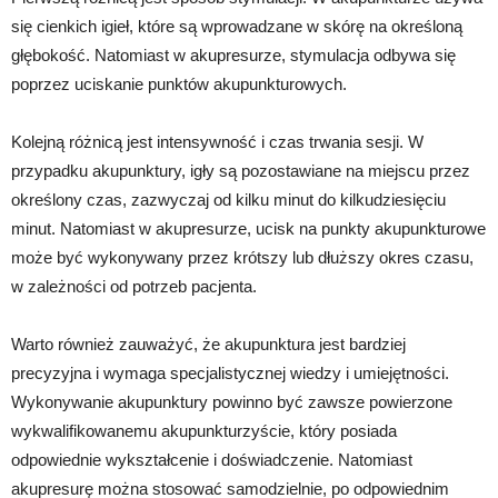
się cienkich igieł, które są wprowadzane w skórę na określoną
głębokość. Natomiast w akupresurze, stymulacja odbywa się
poprzez uciskanie punktów akupunkturowych.
Kolejną różnicą jest intensywność i czas trwania sesji. W
przypadku akupunktury, igły są pozostawiane na miejscu przez
określony czas, zazwyczaj od kilku minut do kilkudziesięciu
minut. Natomiast w akupresurze, ucisk na punkty akupunkturowe
może być wykonywany przez krótszy lub dłuższy okres czasu,
w zależności od potrzeb pacjenta.
Warto również zauważyć, że akupunktura jest bardziej
precyzyjna i wymaga specjalistycznej wiedzy i umiejętności.
Wykonywanie akupunktury powinno być zawsze powierzone
wykwalifikowanemu akupunkturzyście, który posiada
odpowiednie wykształcenie i doświadczenie. Natomiast
akupresurę można stosować samodzielnie, po odpowiednim