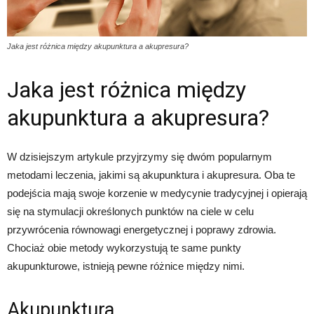
Jaka jest różnica między akupunktura a akupresura?
Jaka jest różnica między
akupunktura a akupresura?
W dzisiejszym artykule przyjrzymy się dwóm popularnym
metodami leczenia, jakimi są akupunktura i akupresura. Oba te
podejścia mają swoje korzenie w medycynie tradycyjnej i opierają
się na stymulacji określonych punktów na ciele w celu
przywrócenia równowagi energetycznej i poprawy zdrowia.
Chociaż obie metody wykorzystują te same punkty
akupunkturowe, istnieją pewne różnice między nimi.
Akupunktura