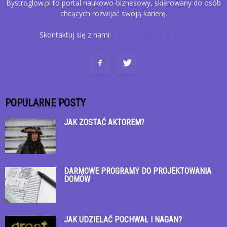
Bystroglow.pl to portal naukowo-biznesowy, skierowany do osób
chcących rozwijać swoją karierę.
Skontaktuj się z nami:
kontakt@bystroglow.pl
POPULARNE POSTY
JAK ZOSTAĆ AKTOREM?
DARMOWE PROGRAMY DO PROJEKTOWANIA
DOMÓW
JAK UDZIELAĆ POCHWAŁ I NAGAN?