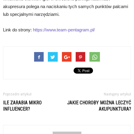
akupresura polega na naciskaniu tych samych punktów palcami
lub specjalnymi narzędziami.
Link do strony:
https://www.team-pentagram.pl/
Poprzedni artykuł
Następny artykuł
ILE ZARABIA MIKRO
JAKIE CHOROBY MOŻNA LECZYĆ
INFLUENCER?
AKUPUNKTURA?