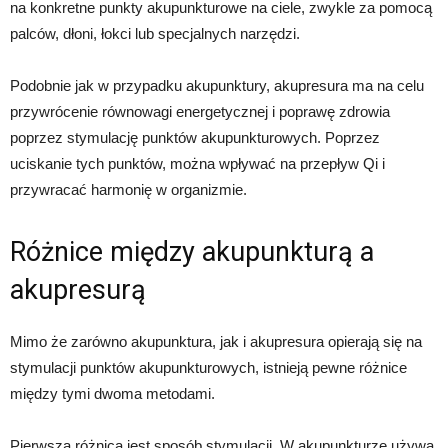
na konkretne punkty akupunkturowe na ciele, zwykle za pomocą
palców, dłoni, łokci lub specjalnych narzędzi.
Podobnie jak w przypadku akupunktury, akupresura ma na celu
przywrócenie równowagi energetycznej i poprawę zdrowia
poprzez stymulację punktów akupunkturowych. Poprzez
uciskanie tych punktów, można wpływać na przepływ Qi i
przywracać harmonię w organizmie.
Różnice między akupunkturą a
akupresurą
Mimo że zarówno akupunktura, jak i akupresura opierają się na
stymulacji punktów akupunkturowych, istnieją pewne różnice
między tymi dwoma metodami.
Pierwszą różnicą jest sposób stymulacji. W akupunkturze używa