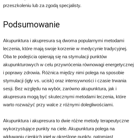
przeszkoleniu lub za zgodą specjalisty.
Podsumowanie
Akupunktura i akupresura są dwoma popularnymi metodami
leczenia, które mają swoje korzenie w medycynie tradycyjnej.
Oba te podejścia opierają się na stymulacji punktów
akupunkturowych w celu przywrócenia równowagi energetycznej
i poprawy zdrowia. Różnica między nimi polega na sposobie
stymulacji (igły vs. ucisk) oraz intensywności i czasie trwania
sesji. Bez względu na wybór, zarówno akupunktura, jak i
akupresura mogą być skutecznymi metodami leczenia, które
warto rozważyć przy walce z różnymi dolegliwościami.
Akupunktura i akupresura to dwie różne metody terapeutyczne
wykorzystujące punkty na ciele. Akupunktura polega na
wkłuwaniu cienkich igieł w określone punkty, natomiast