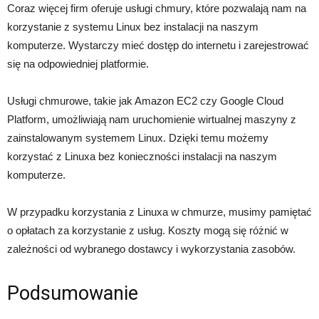
Coraz więcej firm oferuje usługi chmury, które pozwalają nam na
korzystanie z systemu Linux bez instalacji na naszym
komputerze. Wystarczy mieć dostęp do internetu i zarejestrować
się na odpowiedniej platformie.
Usługi chmurowe, takie jak Amazon EC2 czy Google Cloud
Platform, umożliwiają nam uruchomienie wirtualnej maszyny z
zainstalowanym systemem Linux. Dzięki temu możemy
korzystać z Linuxa bez konieczności instalacji na naszym
komputerze.
W przypadku korzystania z Linuxa w chmurze, musimy pamiętać
o opłatach za korzystanie z usług. Koszty mogą się różnić w
zależności od wybranego dostawcy i wykorzystania zasobów.
Podsumowanie