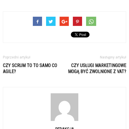
Poprzedni artykuł
Następny artykuł
CZY SCRUM TO TO SAMO CO
CZY USŁUGI MARKETINGOWE
AGILE?
MOGĄ BYĆ ZWOLNIONE Z VAT?