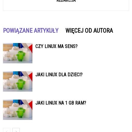
REDAKCJA
POWIĄZANE ARTYKUŁY
WIĘCEJ OD AUTORA
CZY LINUX MA SENS?
JAKI LINUX DLA DZIECI?
JAKI LINUX NA 1 GB RAM?