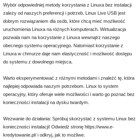
Wybór odpowiedniej metody korzystania z Linuxa bez instalacji
zależy od naszych preferencji i potrzeb. Linux Live USB jest
dobrym rozwiązaniem dla osób, które chcą mieć możliwość
uruchomienia Linuxa na różnych komputerach. Wirtualizacja
pozwala nam na korzystanie z Linuxa wewnątrz naszego
obecnego systemu operacyjnego. Natomiast korzystanie z
Linuxa w chmurze daje nam elastyczność i możliwość dostępu
do systemu z dowolnego miejsca.
Warto eksperymentować z różnymi metodami i znaleźć tę, która
najlepiej odpowiada naszym potrzebom. Linux to system
operacyjny, który oferuje wiele możliwości i warto go poznać bez
konieczności instalacji na dysku twardym.
Wezwanie do działania: Spróbuj skorzystać z systemu Linux bez
konieczności instalacji! Odwiedź stronę https://www.e-
kredytowanie.pl/ i odkryj, jak to możliwe.