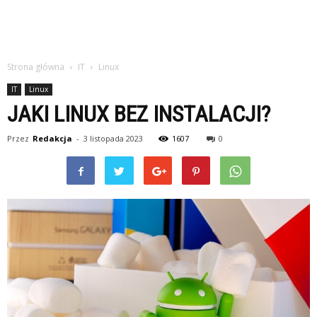
Strona główna
IT
Linux
IT
Linux
JAKI LINUX BEZ INSTALACJI?
Przez
Redakcja
-
3 listopada 2023
1607
0