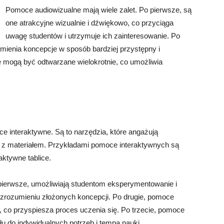
Pomoce audiowizualne mają wiele zalet. Po pierwsze, są
one atrakcyjne wizualnie i dźwiękowo, co przyciąga
uwagę studentów i utrzymuje ich zainteresowanie. Po
mienia koncepcje w sposób bardziej przystępny i
e mogą być odtwarzane wielokrotnie, co umożliwia
 interaktywne. Są to narzędzia, które angażują
 z materiałem. Przykładami pomoce interaktywnych są
aktywne tablice.
pierwsze, umożliwiają studentom eksperymentowanie i
zrozumieniu złożonych koncepcji. Po drugie, pomoce
, co przyspiesza proces uczenia się. Po trzecie, pomoce
u do indywidualnych potrzeb i tempa nauki.