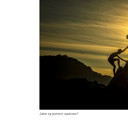
Jakie są pomoce naukowe?