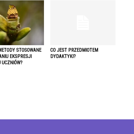
 METODY STOSOWANE
CO JEST PRZEDMIOTEM
ANIU EKSPRESJI
DYDAKTYKI?
 UCZNIÓW?