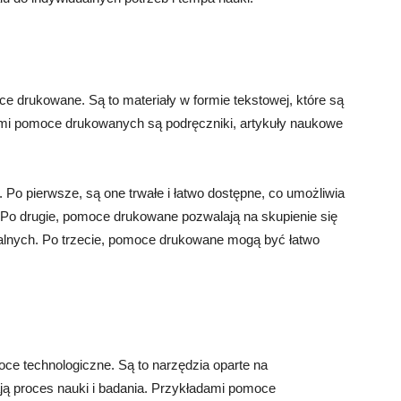
 drukowane. Są to materiały w formie tekstowej, które są
ami pomoce drukowanych są podręczniki, artykuły naukowe
Po pierwsze, są one trwałe i łatwo dostępne, co umożliwia
Po drugie, pomoce drukowane pozwalają na skupienie się
alnych. Po trzecie, pomoce drukowane mogą być łatwo
e technologiczne. Są to narzędzia oparte na
ą proces nauki i badania. Przykładami pomoce