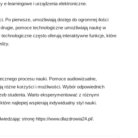
y e-learningowe i urządzenia elektroniczne.
i. Po pierwsze, umożliwiają dostęp do ogromnej ilości
Po drugie, pomoce technologiczne umożliwiają naukę w
technologiczne często oferują interaktywne funkcje, które
edzy.
ecznego procesu nauki. Pomoce audiowizualne,
ują różne korzyści i możliwości. Wybór odpowiednich
rzeb studenta. Warto eksperymentować z różnymi
óre najlepiej wspierają indywidualny styl nauki.
iedzając stronę https://www.dlazdrowia24.pl/.