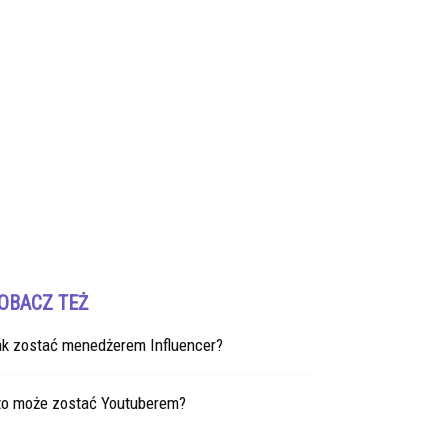
OBACZ TEŻ
ak zostać menedżerem Influencer?
to może zostać Youtuberem?