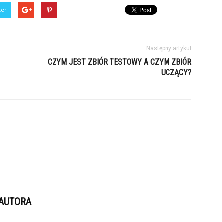
ter
Następny artykuł
CZYM JEST ZBIÓR TESTOWY A CZYM ZBIÓR
UCZĄCY?
 AUTORA