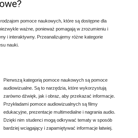
kowe?
m rodzajom pomoce naukowych, które są dostępne dla
iezwykle ważne, ponieważ pomagają w zrozumieniu i
ny i interaktywny. Przeanalizujemy różne kategorie
su nauki.
Pierwszą kategorią pomoce naukowych są pomoce
audiowizualne. Są to narzędzia, które wykorzystują
zarówno dźwięk, jak i obraz, aby przekazać informacje.
Przykładami pomoce audiowizualnych są filmy
edukacyjne, prezentacje multimedialne i nagrania audio.
Dzięki nim studenci mogą odkrywać tematy w sposób
bardziej wciągający i zapamiętywać informacje łatwiej.