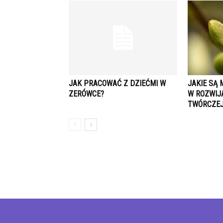
JAK PRACOWAĆ Z DZIEĆMI W
JAKIE SĄ
ZERÓWCE?
W ROZWIJ
TWÓRCZEJ