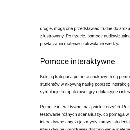
drugie, mogą one przedstawiać trudne do zrozu
zilustrowany. Po trzecie, pomoce audiowizualn
powtarzanie materiału i utrwalanie wiedzy.
Pomoce interaktywne
Kolejną kategorią pomoce naukowych są pomoce
studentów w aktywną naukę poprzez interakcję
symulacje komputerowe, gry edukacyjne i inter
Pomoce interaktywne mają wiele korzyści. Po 
testowanie różnych scenariuszy, co pomaga w 
interaktywne angażują zmysły i umysł studenta
interaktywne umożliwiają dostosowanie materiał