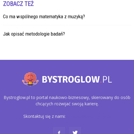
ZOBACZ TEŻ
Co ma wspólnego matematyka z muzyką?
Jak opisać metodologie badań?
Bystroglow.pl to portal naukowo-biznesowy, skierowany do osób
chcących rozwijać swoją karierę.
Skontaktuj się z nami:
kontakt@bystroglow.pl