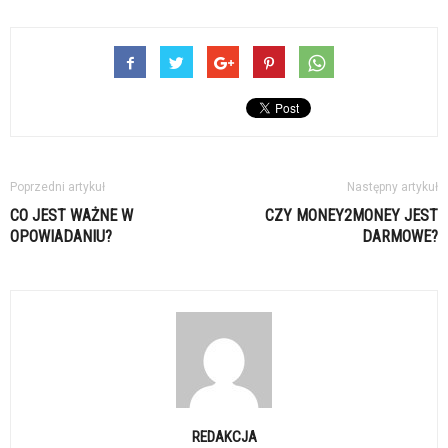
Poprzedni artykuł
Następny artykuł
CO JEST WAŻNE W
CZY MONEY2MONEY JEST
OPOWIADANIU?
DARMOWE?
REDAKCJA