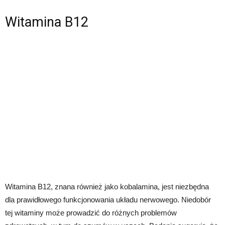
Witamina B12
Witamina B12, znana również jako kobalamina, jest niezbędna
dla prawidłowego funkcjonowania układu nerwowego. Niedobór
tej witaminy może prowadzić do różnych problemów