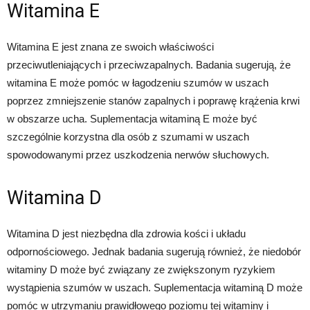
Witamina E
Witamina E jest znana ze swoich właściwości
przeciwutleniających i przeciwzapalnych. Badania sugerują, że
witamina E może pomóc w łagodzeniu szumów w uszach
poprzez zmniejszenie stanów zapalnych i poprawę krążenia krwi
w obszarze ucha. Suplementacja witaminą E może być
szczególnie korzystna dla osób z szumami w uszach
spowodowanymi przez uszkodzenia nerwów słuchowych.
Witamina D
Witamina D jest niezbędna dla zdrowia kości i układu
odpornościowego. Jednak badania sugerują również, że niedobór
witaminy D może być związany ze zwiększonym ryzykiem
wystąpienia szumów w uszach. Suplementacja witaminą D może
pomóc w utrzymaniu prawidłowego poziomu tej witaminy i