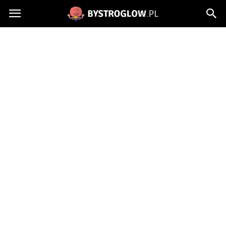
Bystroglow.pl