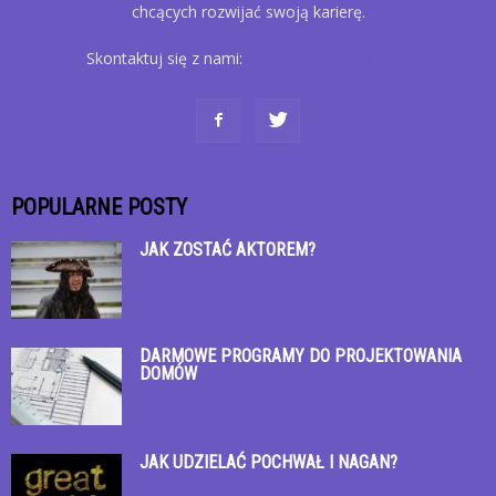
chcących rozwijać swoją karierę.
Skontaktuj się z nami:
kontakt@bystroglow.pl
POPULARNE POSTY
JAK ZOSTAĆ AKTOREM?
DARMOWE PROGRAMY DO PROJEKTOWANIA
DOMÓW
JAK UDZIELAĆ POCHWAŁ I NAGAN?