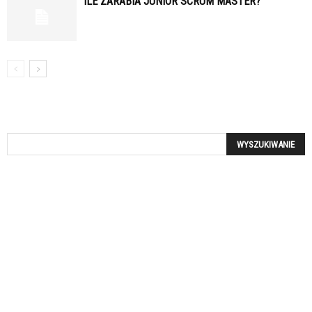
ILE ZARABIA JUNIOR SCRUM MASTER?