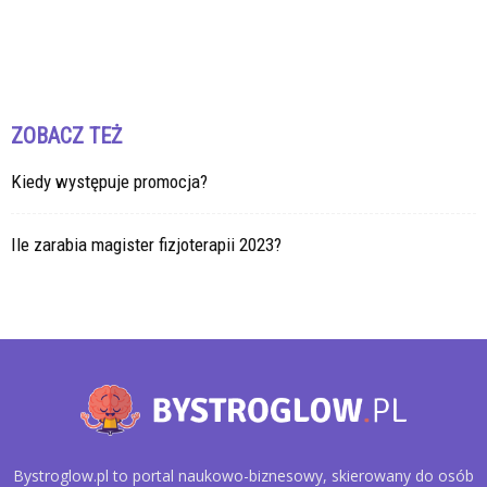
ZOBACZ TEŻ
Kiedy występuje promocja?
Ile zarabia magister fizjoterapii 2023?
Bystroglow.pl to portal naukowo-biznesowy, skierowany do osób