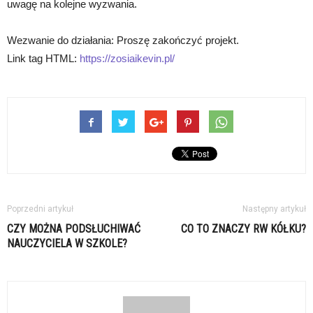
uwagę na kolejne wyzwania.
Wezwanie do działania: Proszę zakończyć projekt.
Link tag HTML:
https://zosiaikevin.pl/
Poprzedni artykuł
Następny artykuł
CZY MOŻNA PODSŁUCHIWAĆ
CO TO ZNACZY RW KÓŁKU?
NAUCZYCIELA W SZKOLE?