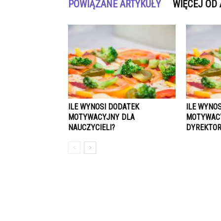
POWIĄZANE ARTYKUŁY
WIĘCEJ OD
ILE WYNOSI DODATEK
ILE WYNO
MOTYWACYJNY DLA
MOTYWAC
NAUCZYCIELI?
DYREKTOR