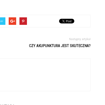
ter
Następny artykuł
CZY AKUPUNKTURA JEST SKUTECZNA?