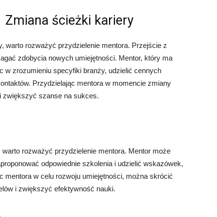
Zmiana ścieżki kariery
y, warto rozważyć przydzielenie mentora. Przejście z
magać zdobycia nowych umiejętności. Mentor, który ma
 w zrozumieniu specyfiki branży, udzielić cennych
ontaktów. Przydzielając mentora w momencie zmiany
 i zwiększyć szanse na sukces.
, warto rozważyć przydzielenie mentora. Mentor może
aproponować odpowiednie szkolenia i udzielić wskazówek,
ąc mentora w celu rozwoju umiejętności, można skrócić
elów i zwiększyć efektywność nauki.