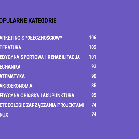
OPULARNE KATEGORIE
106
ARKETING SPOŁECZNOŚCIOWY
102
ITERATURA
101
EDYCYNA SPORTOWA I REHABILITACJA
93
ECHANIKA
90
ATEMATYKA
85
AKROEKONOMIA
85
EDYCYNA CHIŃSKA I AKUPUNKTURA
74
ETODOLOGIE ZARZĄDZANIA PROJEKTAMI
74
INUX