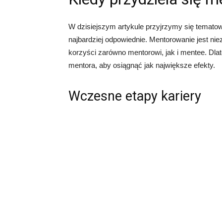
W dzisiejszym artykule przyjrzymy się tematowi
najbardziej odpowiednie. Mentorowanie jest n
korzyści zarówno mentorowi, jak i mentee. Dlate
mentora, aby osiągnąć jak największe efekty.
Wczesne etapy kariery