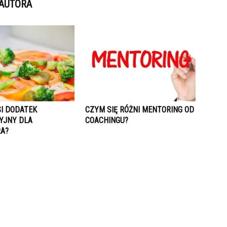
 AUTORA
SI DODATEK
CZYM SIĘ RÓŻNI MENTORING OD
YJNY DLA
COACHINGU?
A?