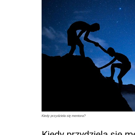
Kiedy przydziela się mentora?
Kiedy przydziela się m