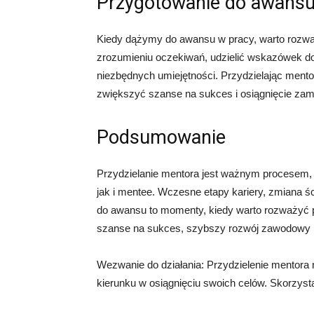
Przygotowanie do awans
Kiedy dążymy do awansu w pracy, warto rozw
zrozumieniu oczekiwań, udzielić wskazówek d
niezbędnych umiejętności. Przydzielając men
zwiększyć szanse na sukces i osiągnięcie zam
Podsumowanie
Przydzielanie mentora jest ważnym procesem, 
jak i mentee. Wczesne etapy kariery, zmiana ś
do awansu to momenty, kiedy warto rozważyć 
szanse na sukces, szybszy rozwój zawodowy i
Wezwanie do działania: Przydzielenie mentora
kierunku w osiągnięciu swoich celów. Skorzystaj