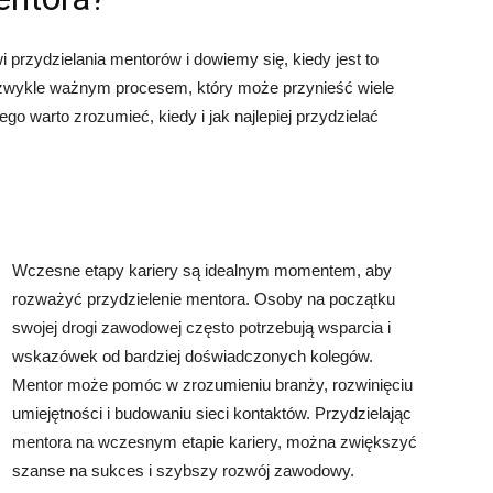
 przydzielania mentorów i dowiemy się, kiedy jest to
iezwykle ważnym procesem, który może przynieść wiele
go warto zrozumieć, kiedy i jak najlepiej przydzielać
Wczesne etapy kariery są idealnym momentem, aby
rozważyć przydzielenie mentora. Osoby na początku
swojej drogi zawodowej często potrzebują wsparcia i
wskazówek od bardziej doświadczonych kolegów.
Mentor może pomóc w zrozumieniu branży, rozwinięciu
umiejętności i budowaniu sieci kontaktów. Przydzielając
mentora na wczesnym etapie kariery, można zwiększyć
szanse na sukces i szybszy rozwój zawodowy.