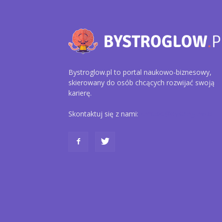
Bystroglow.pl to portal naukowo-biznesowy,
skierowany do osób chcących rozwijać swoją
karierę.
Skontaktuj się z nami:
kontakt@bystroglow.pl