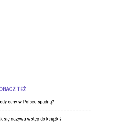
OBACZ TEŻ
iedy ceny w Polsce spadną?
k się nazywa wstęp do książki?