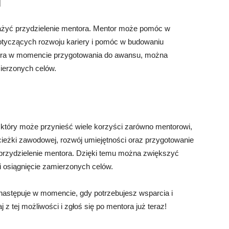
u
ażyć przydzielenie mentora. Mentor może pomóc w
otyczących rozwoju kariery i pomóc w budowaniu
tora w momencie przygotowania do awansu, można
ierzonych celów.
który może przynieść wiele korzyści zarówno mentorowi,
cieżki zawodowej, rozwój umiejętności oraz przygotowanie
przydzielenie mentora. Dzięki temu można zwiększyć
 osiągnięcie zamierzonych celów.
 następuje w momencie, gdy potrzebujesz wsparcia i
 z tej możliwości i zgłoś się po mentora już teraz!