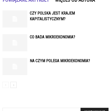
POWIĄZANE ARTYKUŁY
WIĘCEJ OD AUTORA
CZY POLSKA JEST KRAJEM
KAPITALISTYCZNYM?
CO BADA MIKROEKONOMIA?
NA CZYM POLEGA MIKROEKONOMIA?