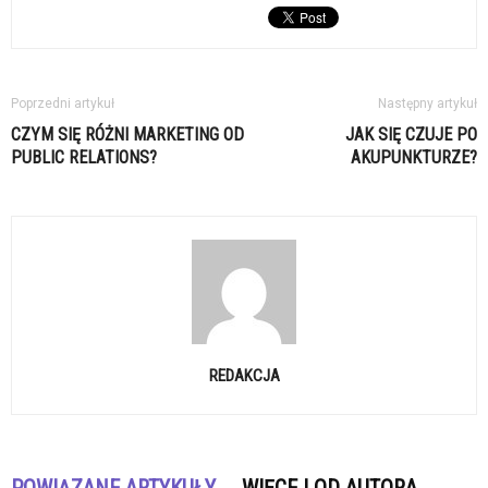
Poprzedni artykuł
Następny artykuł
CZYM SIĘ RÓŻNI MARKETING OD
JAK SIĘ CZUJE PO
PUBLIC RELATIONS?
AKUPUNKTURZE?
REDAKCJA