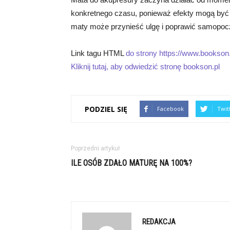
konkretnego czasu, ponieważ efekty mogą być 
maty może przynieść ulgę i poprawić samopoc
Link tagu HTML
do strony https://www.bookson.
Kliknij tutaj, aby odwiedzić stronę bookson.pl
PODZIEL SIĘ
Facebook
Twit
Poprzedni artykuł
ILE OSÓB ZDAŁO MATURĘ NA 100%?
REDAKCJA