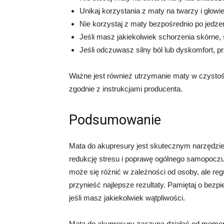
Unikaj korzystania z maty na twarzy i głowie
Nie korzystaj z maty bezpośrednio po jedzen
Jeśli masz jakiekolwiek schorzenia skórne, 
Jeśli odczuwasz silny ból lub dyskomfort, pr
Ważne jest również utrzymanie maty w czystośc
zgodnie z instrukcjami producenta.
Podsumowanie
Mata do akupresury jest skutecznym narzędzie
redukcję stresu i poprawę ogólnego samopoczuc
może się różnić w zależności od osoby, ale re
przynieść najlepsze rezultaty. Pamiętaj o bezp
jeśli masz jakiekolwiek wątpliwości.
Mata do akupresury zaczyna działać od moment