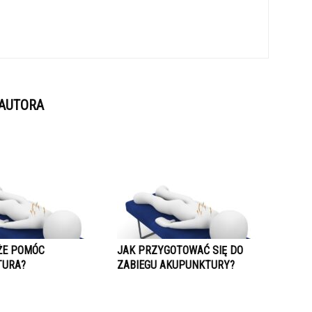
 AUTORA
ŻE POMÓC
JAK PRZYGOTOWAĆ SIĘ DO
TURA?
ZABIEGU AKUPUNKTURY?