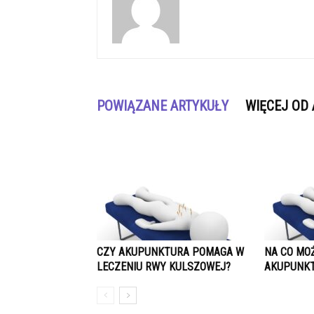
POWIĄZANE ARTYKUŁY
WIĘCEJ OD
CZY AKUPUNKTURA POMAGA W
NA CO MO
LECZENIU RWY KULSZOWEJ?
AKUPUNK