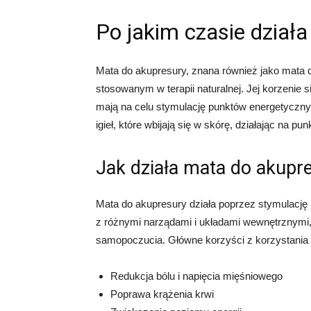
Po jakim czasie dział
Mata do akupresury, znana również jako mata 
stosowanym w terapii naturalnej. Jej korzenie s
mają na celu stymulację punktów energetycznyc
igieł, które wbijają się w skórę, działając na 
Jak działa mata do akupr
Mata do akupresury działa poprzez stymulację
z różnymi narządami i układami wewnętrznymi,
samopoczucia. Główne korzyści z korzystania 
Redukcja bólu i napięcia mięśniowego
Poprawa krążenia krwi