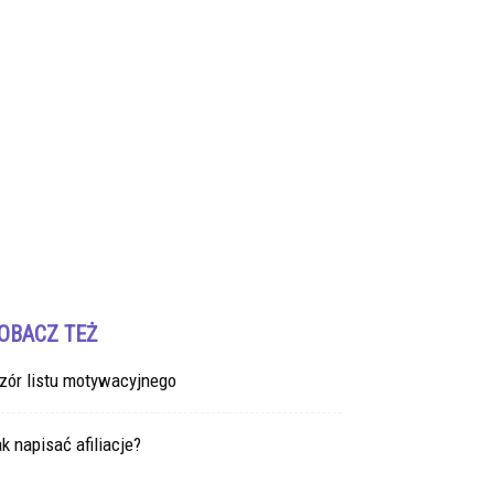
OBACZ TEŻ
zór listu motywacyjnego
k napisać afiliacje?