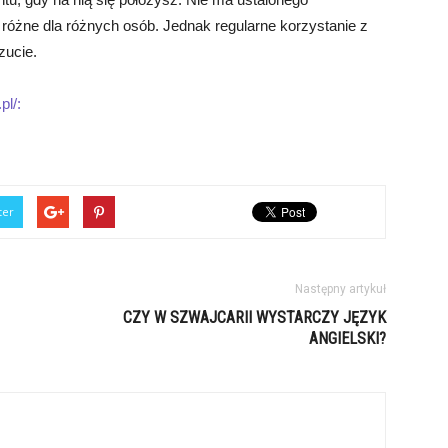
różne dla różnych osób. Jednak regularne korzystanie z
zucie.
pl/:
ter
Następny artykuł
CZY W SZWAJCARII WYSTARCZY JĘZYK
ANGIELSKI?