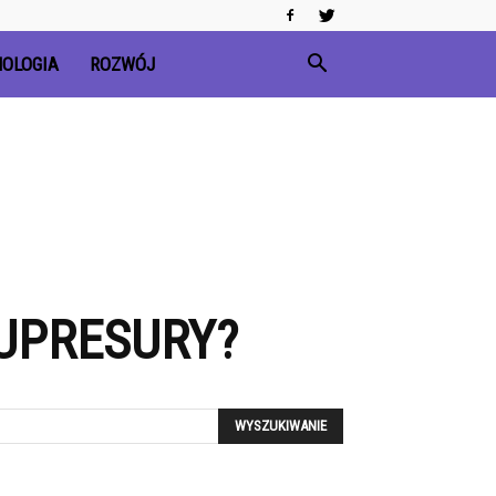
OLOGIA
ROZWÓJ
KUPRESURY?