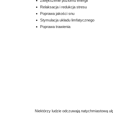
Zwiększenie poziomu energii
Relaksacja i redukcja stresu
Poprawa jakości snu
Stymulacja układu limfatycznego
Poprawa trawienia
Niektórzy ludzie odczuwają natychmiastową ulgę