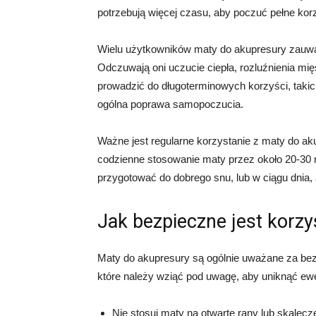
potrzebują więcej czasu, aby poczuć pełne kor
Wielu użytkowników maty do akupresury zauważ
Odczuwają oni uczucie ciepła, rozluźnienia mi
prowadzić do długoterminowych korzyści, takic
ogólna poprawa samopoczucia.
Ważne jest regularne korzystanie z maty do aku
codzienne stosowanie maty przez około 20-30 m
przygotować do dobrego snu, lub w ciągu dnia, a
Jak bezpieczne jest korzy
Maty do akupresury są ogólnie uważane za bezp
które należy wziąć pod uwagę, aby uniknąć e
Nie stosuj maty na otwarte rany lub skalecz