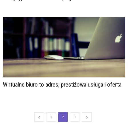
Wirtualne biuro to adres, prestiżowa usługa i oferta
1
2
3