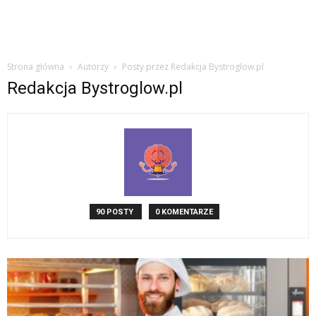
Strona główna
Autorzy
Posty przez Redakcja Bystroglow.pl
Redakcja Bystroglow.pl
90 POSTY
0 KOMENTARZE